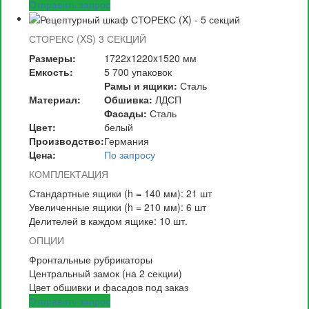
Отправить запрос
СТОРЕКС (XS) 3 СЕКЦИЙ
Размеры:
1722x1220x1520 мм
Емкость:
5 700 упаковок
Рамы и ящики:
Сталь
Материал:
Обшивка:
ЛДСП
Фасады:
Сталь
Цвет:
белый
Производство:
Германия
Цена:
По запросу
КОМПЛЕКТАЦИЯ
Стандартные ящики (h = 140 мм): 21 шт
Увеличенные ящики (h = 210 мм): 6 шт
Делителей в каждом ящике: 10 шт.
ОПЦИИ
Фронтальные рубрикаторы
Центральный замок (на 2 секции)
Цвет обшивки и фасадов под заказ
Отправить запрос