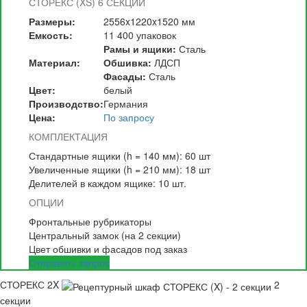
СТОРЕКС (XS)
6 СЕКЦИЙ
Размеры:
2556x1220x1520 мм
Емкость:
11 400 упаковок
Рамы и ящики:
Сталь
Материал:
Обшивка:
ЛДСП
Фасады:
Сталь
Цвет:
белый
Производство:
Германия
Цена:
По запросу
КОМПЛЕКТАЦИЯ
Стандартные ящики (h = 140 мм): 60 шт
Увеличенные ящики (h = 210 мм): 18 шт
Делителей в каждом ящике: 10 шт.
ОПЦИИ
Фронтальные рубрикаторы
Центральный замок (на 2 секции)
Цвет обшивки и фасадов под заказ
Отправить запрос
СТОРЕКС 2X
2
секции