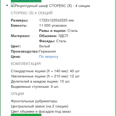
СТОРЕКС (S)
4 СЕКЦИЙ
Размеры:
1722x1220x2220 мм
Емкость:
11 000 упаковок
Рамы и ящики:
Сталь
Материал:
Обшивка:
ЛДСП
Фасады:
Сталь
Цвет:
белый
Производство:
Германия
Цена:
По запросу
КОМПЛЕКТАЦИЯ
Стандартные ящики (h = 140 мм): 40 шт
Увеличенные ящики (h = 210 мм): 12 шт
Делителей в каждом ящике: 10 шт.
Выдвижные ступеньки: 4 шт.
ОПЦИИ
Фронтальные рубрикаторы
Центральный замок (на 2 секции)
Цвет обшивки и фасадов под заказ