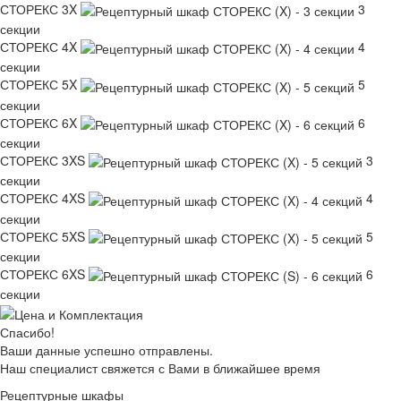
СТОРЕКС 3X
3
секции
СТОРЕКС 4X
4
секции
СТОРЕКС 5X
5
секции
СТОРЕКС 6X
6
секции
СТОРЕКС 3XS
3
секции
СТОРЕКС 4XS
4
секции
СТОРЕКС 5XS
5
секции
СТОРЕКС 6XS
6
секции
Спасибо!
Ваши данные успешно отправлены.
Наш специалист свяжется с Вами в ближайшее время
Рецептурные шкафы