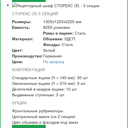
СТОРЕКС (X) 3 СЕКЦИЙ
Размеры:
1305x1220x2220 мм
Емкость:
8250 упаковок
Рамы и ящики:
Сталь
Материал:
Обшивка:
ЛДСП
Фасады:
Сталь
Цвет:
белый
Производство:
Германия
Цена:
По запросу
КОМПЛЕКТАЦИЯ
Стандартные ящики (h = 140 мм): 30 шт
Увеличенные ящики (h = 210 мм): 9 шт
Делителей в каждом ящике: 10 шт.
Выдвижные ступеньки: 3 шт.
ОПЦИИ
Фронтальные рубрикаторы
Центральный замок (на 2 секции)
Цвет обшивки и фасадов под заказ
Отправить запрос