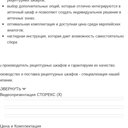
рецептурных шкафов;
выбор дополнительных опций, которые отлично интегрируются в
аптечный шкаф и позволяют создать индивидуальное решение в
аптечных зонах;
оптимальная комплектация и доступная цена среди европейских
аналогов;
наглядная инструкция, которая дает возможность самостоятельно
сбора
 производитель рецептурных шкафов и гарантируем их качество.
оизводство и поставка рецептурных шкафов - специализация нашей
мпании.
АЗВЕРНУТЬ
Видеопрезентация СТОРЕКС (X)
Цена и Комплектация