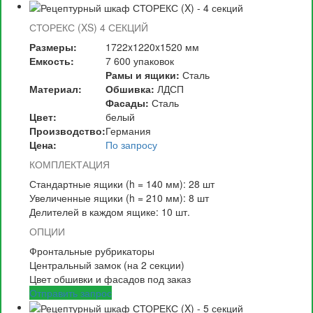
СТОРЕКС (XS)
4 СЕКЦИЙ
Размеры:
1722x1220x1520 мм
Емкость:
7 600 упаковок
Рамы и ящики:
Сталь
Материал:
Обшивка:
ЛДСП
Фасады:
Сталь
Цвет:
белый
Производство:
Германия
Цена:
По запросу
КОМПЛЕКТАЦИЯ
Стандартные ящики (h = 140 мм): 28 шт
Увеличенные ящики (h = 210 мм): 8 шт
Делителей в каждом ящике: 10 шт.
ОПЦИИ
Фронтальные рубрикаторы
Центральный замок (на 2 секции)
Цвет обшивки и фасадов под заказ
Отправить запрос