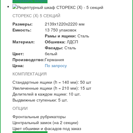
Отправить запрос
СТОРЕКС (X) 5 СЕКЦИЙ
Размеры:
2139x1220x2220 мм
Емкость:
13 750 упаковок
Рамы и ящики:
Сталь
Материал:
Обшивка:
ЛДСП
Фасады:
Сталь
Цвет:
белый
Производство:
Германия
Цена:
По запросу
КОМПЛЕКТАЦИЯ
Стандартные ящики (h = 140 мм): 50 шт
Увеличенные ящики (h = 210 мм): 15 шт
Делителей в каждом ящике: 10 шт.
Выдвижные ступеньки: 5 шт.
ОПЦИИ
Фронтальные рубрикаторы
Центральный замок (на 2 секции)
Цвет обшивки и фасадов под заказ