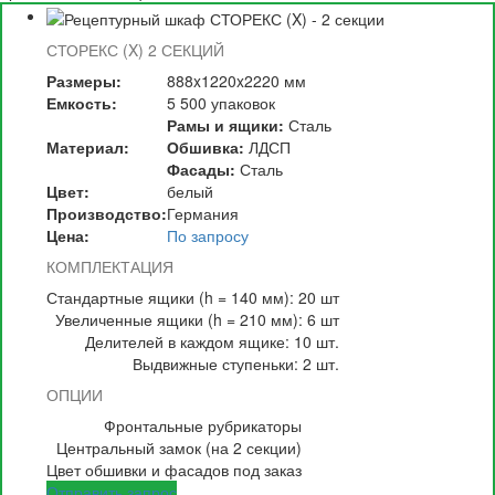
СТОРЕКС (X) 2 СЕКЦИЙ
Размеры:
888x1220x2220 мм
Емкость:
5 500 упаковок
Рамы и ящики:
Сталь
Материал:
Обшивка:
ЛДСП
Фасады:
Сталь
Цвет:
белый
Производство:
Германия
Цена:
По запросу
КОМПЛЕКТАЦИЯ
Стандартные ящики (h = 140 мм): 20 шт
Увеличенные ящики (h = 210 мм): 6 шт
Делителей в каждом ящике: 10 шт.
Выдвижные ступеньки: 2 шт.
ОПЦИИ
Фронтальные рубрикаторы
Центральный замок (на 2 секции)
Цвет обшивки и фасадов под заказ
Отправить запрос