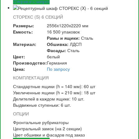
Отправить запрос
СТОРЕКС (S)
6 СЕКЦИЙ
Размеры:
2556x1220x2220 мм
Емкость:
16 500 упаковок
Рамы и ящики:
Сталь
Материал:
Обшивка:
ЛДСП
Фасады:
Сталь
Цвет:
белый
Производство:
Германия
Цена:
По запросу
КОМПЛЕКТАЦИЯ
Стандартные ящики (h = 140 мм): 60 шт
Увеличенные ящики (h = 210 мм): 18 шт
Делителей в каждом ящике: 10 шт.
Выдвижные ступеньки: 6 шт.
ОПЦИИ
Фронтальные рубрикаторы
Центральный замок (на 2 секции)
Цвет обшивки и фасадов под заказ