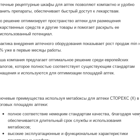
течные рецептурные шкафы для аптек позволяют компактно и удобно
анить препараты, обеспечивает быстрый доступ к лекарствам.
о решение оптимизирует пространство аптеки для размещения
карственных средств и другие товары и помогает раскрыть ее
использованный потенциал.
актика внедрения аптечного оборудования показывает рост продаж min 
% уже в первые месяцы работы.
ша компания предлагает оптимальное решение среди европейских
алогов, которое полностью соответствует существующим стандартам
нащения и используются для оптимизации площадей аптек.
ючевые преимущества используя метабоксы для аптеки СТОРЕКС (Х) в
рговых площадях аптеки:
полное соответствие немецким стандартам качества, благодаря чем
обеспечивается длительный срок службы и использования
метабоксов;
высокие эксплуатационные и функциональные характеристики