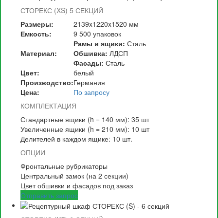
СТОРЕКС (XS)
5 СЕКЦИЙ
Размеры:
2139x1220x1520 мм
Емкость:
9 500 упаковок
Рамы и ящики:
Сталь
Материал:
Обшивка:
ЛДСП
Фасады:
Сталь
Цвет:
белый
Производство:
Германия
Цена:
По запросу
КОМПЛЕКТАЦИЯ
Стандартные ящики (h = 140 мм): 35 шт
Увеличенные ящики (h = 210 мм): 10 шт
Делителей в каждом ящике: 10 шт.
ОПЦИИ
Фронтальные рубрикаторы
Центральный замок (на 2 секции)
Цвет обшивки и фасадов под заказ
Отправить запрос